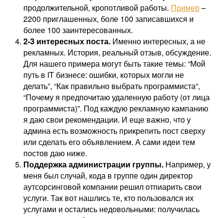
продолжительной, кропотливой работы.
Пример
–
2200 приглашенных, боле 100 записавшихся и
более 100 заинтересованных.
2-3 интересных поста.
Именно интересных, а не
рекламных. История, реальный отзыв, обсуждение.
Для нашего примера могут быть такие темы: “Мой
путь в IT бизнесе: ошибки, которых могли не
делать”, “Как правильно выбрать программиста”,
“Почему я предпочитаю удаленную работу (от лица
программиста)”. Под каждую рекламную кампанию
я даю свои рекомендации. И еще важно, что у
админа есть возможность прикрепить пост сверху
или сделать его объявлением. А сами идеи тем
постов даю ниже.
Поддержка администрации группы.
Например, у
меня был случай, кода в группе один директор
аутсорсинговой компании решил отпиарить свои
услуги. Так вот нашлись те, кто пользовался их
услугами и остались недовольными: получилась