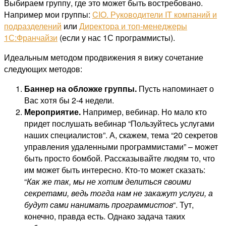
Выбираем группу, где это может быть востребовано.
Например мои группы:
CIO. Руководители IT компаний и
подразделений
или
Директора и топ-менеджеры
1С:Франчайзи
(если у нас 1С программисты).
Идеальным методом продвижения я вижу сочетание
следующих методов:
Баннер на обложке группы.
Пусть напоминает о
Вас хотя бы 2-4 недели.
Мероприятие.
Например, вебинар. Но мало кто
придет послушать вебинар “Пользуйтесь услугами
наших специалистов”. А, скажем, тема “20 секретов
управления удаленными программистами” – может
быть просто бомбой. Рассказывайте людям то, что
им может быть интересно. Кто-то может сказать:
“
Как же так, мы не хотим делиться своими
секретами, ведь тогда нам не закажут услуги, а
будут сами нанимать программистов
“. Тут,
конечно, правда есть. Однако задача таких