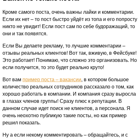
Кроме самого поста, очень важны лайки и комментарии.
Если их нет – то пост быстро уйдёт из топа и его попросту
никто не увидит! Если пост сам по себе будоражащий, то
они и так появятся.
Если Вы делаете рекламу, то лучшие комментарии –
отзывы реальных клиентов! Вот так, вживую, в Фейсбуке!
Это работает! Понимаю, что сложно это организовать. Но
если получится, то это будет реально круто!
Вот вам
пример поста – вакансии
, в котором большое
количество реальных сотрудников рассказало о том, как
хорошо работать в компании. И компания сразу выросла
в глазах членов группы! Сразу плюс к репутации. В
данном случае идет поиск не клиентов, а персонала. Я
очень неохотно публикую такие посты, но как пример
решил показать.
Ну а если некому комментировать – обращайтесь, и с