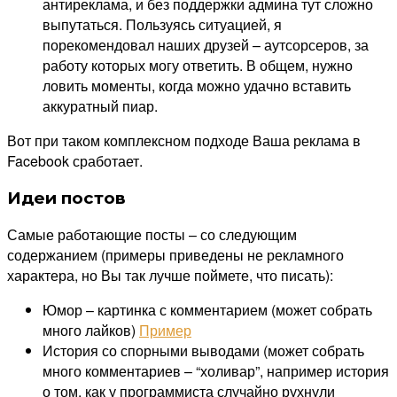
антиреклама, и без поддержки админа тут сложно
выпутаться. Пользуясь ситуацией, я
порекомендовал наших друзей – аутсорсеров, за
работу которых могу ответить. В общем, нужно
ловить моменты, когда можно удачно вставить
аккуратный пиар.
Вот при таком комплексном подходе Ваша реклама в
Facebook сработает.
Идеи постов
Самые работающие посты – со следующим
содержанием (примеры приведены не рекламного
характера, но Вы так лучше поймете, что писать):
Юмор – картинка с комментарием (может собрать
много лайков)
Пример
История со спорными выводами (может собрать
много комментариев – “холивар”, например история
о том, как у программиста случайно рухнули