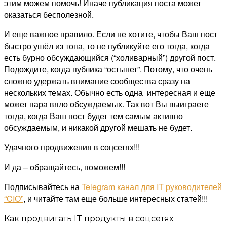
этим можем помочь! Иначе публикация поста может
оказаться бесполезной.
И еще важное правило. Если не хотите, чтобы Ваш пост
быстро ушёл из топа, то не публикуйте его тогда, когда
есть бурно обсуждающийся (“холиварный”) другой пост.
Подождите, когда публика “остынет”. Потому, что очень
сложно удержать внимание сообщества сразу на
нескольких темах. Обычно есть одна интересная и еще
может пара вяло обсуждаемых. Так вот Вы выиграете
тогда, когда Ваш пост будет тем самым активно
обсуждаемым, и никакой другой мешать не будет.
Удачного продвижения в соцсетях!!!
И да – обращайтесь, поможем!!!
Подписывайтесь на
Telegram канал для IT руководителей
“CIO”
, и читайте там еще больше интересных статей!!!
Как продвигать IT продукты в соцсетях