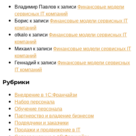
Владимир Павлов
к записи
Финансовые модели
сервисных IT компаний
Борис
к записи
Финансовые модели сервисных IT
компаний
otkalo
к записи
Финансовые модели сервисных IT
компаний
Михаил
к записи
Финансовые модели сервисных IT
компаний
Геннадий
к записи
Финансовые модели сервисных
IT компаний
Рубрики
Внедрение в 1С:Франчайзи
Набор персонала
Обучение персонала
Партнерство и владение бизнесом
Подрядчики и заказчики
Продажи и продвижение в IT