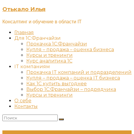
Отькало Илья
Консалтинг и обучение в области IT
Главная
Для 1С:Франчайзи
Прокачка 1С:Франчайзи
Купля – продажа – оценка бизнеса
Курсы и тренинги
Курс аналитика 1С
IT компаниям
Прокачка IT компаний и подразделений
Купля – продажа – оценка IT бизнеса
Как 1С купить выгоднее
Выбор 1С:Франчайзи – подрядчика
Курсы и тренинги
О себе
Контакты