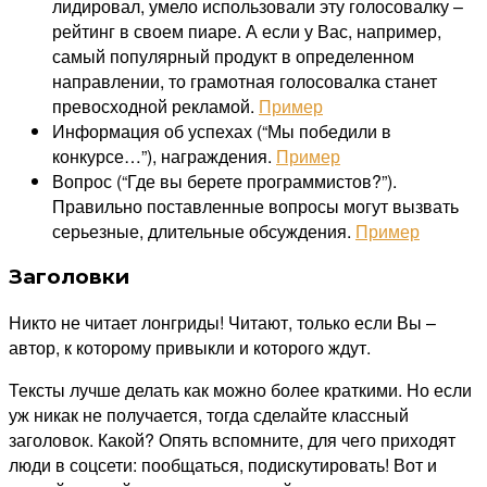
лидировал, умело использовали эту голосовалку –
рейтинг в своем пиаре. А если у Вас, например,
самый популярный продукт в определенном
направлении, то грамотная голосовалка станет
превосходной рекламой.
Пример
Информация об успехах (“Мы победили в
конкурсе…”), награждения.
Пример
Вопрос (“Где вы берете программистов?”).
Правильно поставленные вопросы могут вызвать
серьезные, длительные обсуждения.
Пример
Заголовки
Никто не читает лонгриды! Читают, только если Вы –
автор, к которому привыкли и которого ждут.
Тексты лучше делать как можно более краткими. Но если
уж никак не получается, тогда сделайте классный
заголовок. Какой? Опять вспомните, для чего приходят
люди в соцсети: пообщаться, подискутировать! Вот и