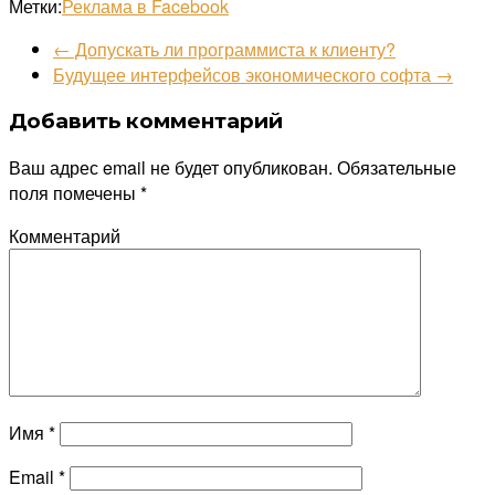
Метки:
Реклама в Facebook
←
Допускать ли программиста к клиенту?
Будущее интерфейсов экономического софта
→
Добавить комментарий
Ваш адрес email не будет опубликован.
Обязательные
поля помечены
*
Комментарий
Имя
*
Email
*