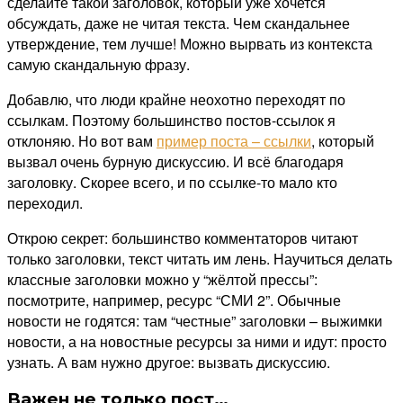
сделайте такой заголовок, который уже хочется
обсуждать, даже не читая текста. Чем скандальнее
утверждение, тем лучше! Можно вырвать из контекста
самую скандальную фразу.
Добавлю, что люди крайне неохотно переходят по
ссылкам. Поэтому большинство постов-ссылок я
отклоняю. Но вот вам
пример поста – ссылки
, который
вызвал очень бурную дискуссию. И всё благодаря
заголовку. Скорее всего, и по ссылке-то мало кто
переходил.
Открою секрет: большинство комментаторов читают
только заголовки, текст читать им лень. Научиться делать
классные заголовки можно у “жёлтой прессы”:
посмотрите, например, ресурс “СМИ 2”. Обычные
новости не годятся: там “честные” заголовки – выжимки
новости, а на новостные ресурсы за ними и идут: просто
узнать. А вам нужно другое: вызвать дискуссию.
Важен не только пост…