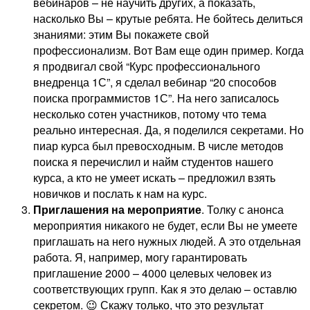
вебинаров – не научить других, а показать,
насколько Вы – крутые ребята. Не бойтесь делиться
знаниями: этим Вы покажете свой
профессионализм. Вот Вам еще один пример. Когда
я продвигал свой “Курс профессионального
внедренца 1С”, я сделал вебинар “20 способов
поиска программистов 1С”. На него записалось
несколько сотен участников, потому что тема
реально интересная. Да, я поделился секретами. Но
пиар курса был превосходным. В числе методов
поиска я перечислил и найм студентов нашего
курса, а кто не умеет искать – предложил взять
новичков и послать к нам на курс.
Приглашения на мероприятие
. Толку с анонса
мероприятия никакого не будет, если Вы не умеете
приглашать на него нужных людей. А это отдельная
работа. Я, например, могу гарантировать
приглашение 2000 – 4000 целевых человек из
соответствующих групп. Как я это делаю – оставлю
секретом. 😉 Скажу только, что это результат