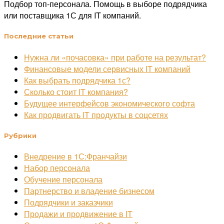
Подбор топ-персонала. Помощь в выборе подрядчика
или поставщика 1С для IT компаний.
Последние статьи
Нужна ли «почасовка» при работе на результат?
Финансовые модели сервисных IT компаний
Как выбрать подрядчика 1с?
Сколько стоит IT компания?
Будущее интерфейсов экономического софта
Как продвигать IT продукты в соцсетях
Рубрики
Внедрение в 1С:Франчайзи
Набор персонала
Обучение персонала
Партнерство и владение бизнесом
Подрядчики и заказчики
Продажи и продвижение в IT