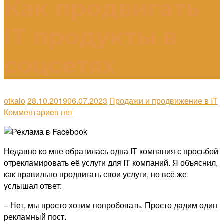
Как продвигать
IT продукты в
соцсетях
otkalo
28.10.2019
06.07.2023
Продажи и продвижение в IT
Комментариев нет
Недавно ко мне обратилась одна IT компания с просьбой
отрекламировать её услуги для IT компаний. Я объяснил,
как правильно продвигать свои услуги, но всё же
услышал ответ:
– Нет, мы просто хотим попробовать. Просто дадим один
рекламный пост.