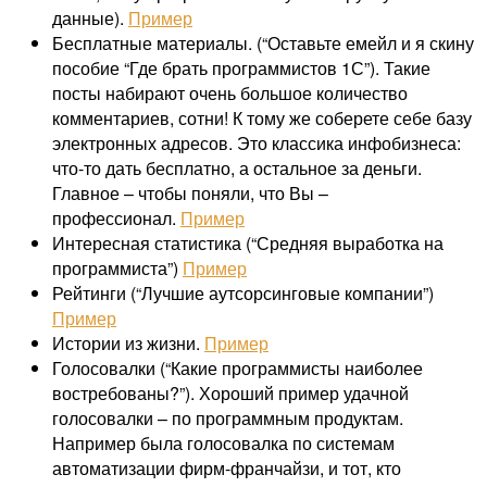
данные).
Пример
Бесплатные материалы. (“Оставьте емейл и я скину
пособие “Где брать программистов 1С”). Такие
посты набирают очень большое количество
комментариев, сотни! К тому же соберете себе базу
электронных адресов. Это классика инфобизнеса:
что-то дать бесплатно, а остальное за деньги.
Главное – чтобы поняли, что Вы –
профессионал.
Пример
Интересная статистика (“Средняя выработка на
программиста”)
Пример
Рейтинги (“Лучшие аутсорсинговые компании”)
Пример
Истории из жизни.
Пример
Голосовалки (“Какие программисты наиболее
востребованы?”). Хороший пример удачной
голосовалки – по программным продуктам.
Например была голосовалка по системам
автоматизации фирм-франчайзи, и тот, кто